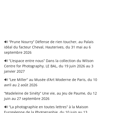
🔊 “Prune Nourry” Défense de rien toucher, au Palais
idéal du facteur Cheval, Hauterives, du 31 mai au 6
septembre 2026
🔊 “L’espace entre nous” Dans la collection du Wilson
Centre for Photography, LE BAL, du 19 juin 2026 au 3
janvier 2027
🔊 “Lee Miller” au Musée d’Art Moderne de Paris, du 10
avril au 2 août 2026
“Madeleine de Sinéty” Une vie, au Jeu de Paume, du 12
juin au 27 septembre 2026
🔊 “La photographie en toutes lettres” à la Maison
Européenne de la Photographie, du 10 juin au 13