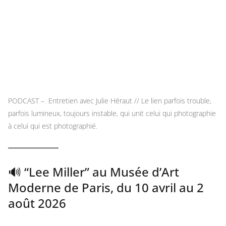
PODCAST – Entretien avec Julie Héraut // Le lien parfois trouble,
parfois lumineux, toujours instable, qui unit celui qui photographie
à celui qui est photographié.
🔊 “Lee Miller” au Musée d’Art
Moderne de Paris, du 10 avril au 2
août 2026