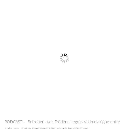
PODCAST – Entretien avec Frédéric Legros // Un dialogue entre
cultures, entre temporalités, entre imaginaires.