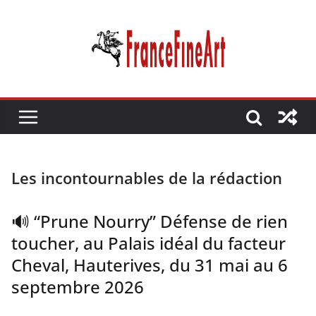
Passer
au
contenu
Les incontournables de la rédaction
🔊 “Prune Nourry” Défense de rien
toucher, au Palais idéal du facteur
Cheval, Hauterives, du 31 mai au 6
septembre 2026