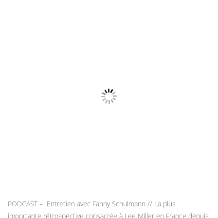
PODCAST – Entretien avec Fanny Schulmann // La plus
importante rétrospective consacrée à Lee Miller en France depuis